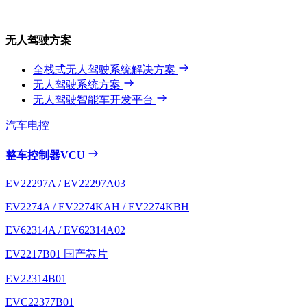
无人驾驶方案
全栈式无人驾驶系统解决方案
无人驾驶系统方案
无人驾驶智能车开发平台
汽车电控
整车控制器VCU
EV22297A / EV22297A03
EV2274A / EV2274KAH / EV2274KBH
EV62314A / EV62314A02
EV2217B01
国产芯片
EV22314B01
EVC22377B01