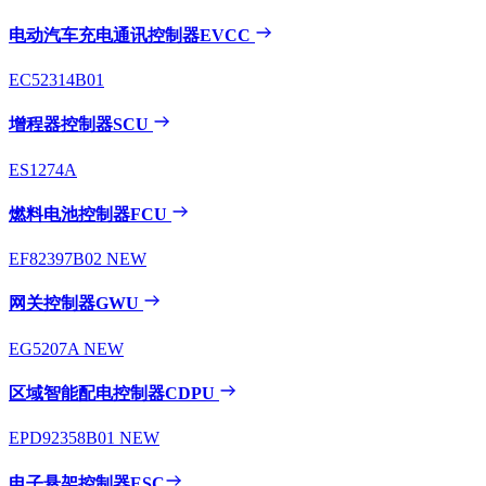
电动汽车充电通讯控制器EVCC
EC52314B01
增程器控制器SCU
ES1274A
燃料电池控制器FCU
EF82397B02
NEW
网关控制器GWU
EG5207A
NEW
区域智能配电控制器CDPU
EPD92358B01
NEW
电子悬架控制器ESC