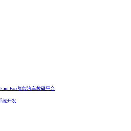
out Box
智能汽车教研平台
系统开发