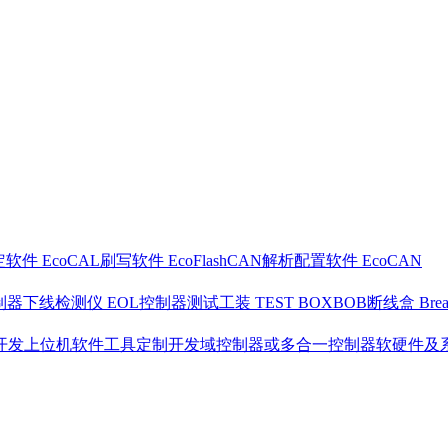
软件 EcoCAL
刷写软件 EcoFlash
CAN解析配置软件 EcoCAN
制器下线检测仪 EOL
控制器测试工装 TEST BOX
BOB断线盒 Break
开发
上位机软件工具定制开发
域控制器或多合一控制器软硬件及