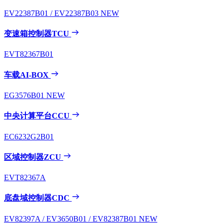
EV22387B01 / EV22387B03
NEW
变速箱控制器TCU
EVT82367B01
车载AI-BOX
EG3576B01
NEW
中央计算平台CCU
EC6232G2B01
区域控制器ZCU
EVT82367A
底盘域控制器CDC
EV82397A / EV3650B01 / EV82387B01
NEW