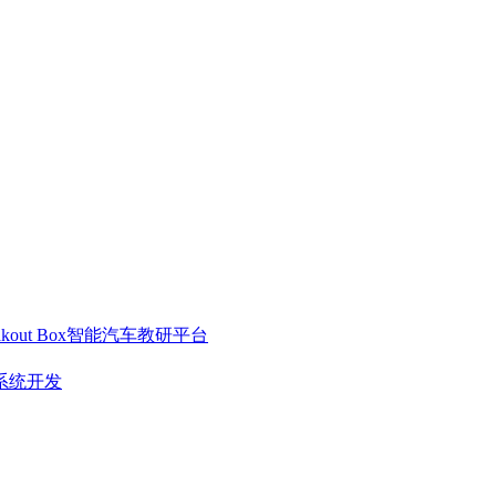
out Box
智能汽车教研平台
系统开发