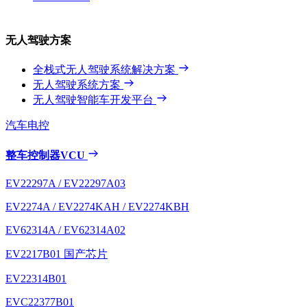
无人驾驶方案
全栈式无人驾驶系统解决方案
无人驾驶系统方案
无人驾驶智能车开发平台
汽车电控
整车控制器VCU
EV22297A / EV22297A03
EV2274A / EV2274KAH / EV2274KBH
EV62314A / EV62314A02
EV2217B01
国产芯片
EV22314B01
EVC22377B01