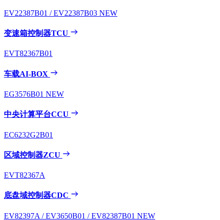
EV22387B01 / EV22387B03
NEW
变速箱控制器TCU
EVT82367B01
车载AI-BOX
EG3576B01
NEW
中央计算平台CCU
EC6232G2B01
区域控制器ZCU
EVT82367A
底盘域控制器CDC
EV82397A / EV3650B01 / EV82387B01
NEW