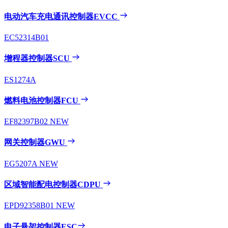
电动汽车充电通讯控制器EVCC
EC52314B01
增程器控制器SCU
ES1274A
燃料电池控制器FCU
EF82397B02
NEW
网关控制器GWU
EG5207A
NEW
区域智能配电控制器CDPU
EPD92358B01
NEW
电子悬架控制器ESC