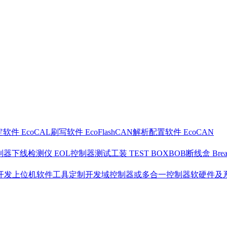
软件 EcoCAL
刷写软件 EcoFlash
CAN解析配置软件 EcoCAN
制器下线检测仪 EOL
控制器测试工装 TEST BOX
BOB断线盒 Break
开发
上位机软件工具定制开发
域控制器或多合一控制器软硬件及