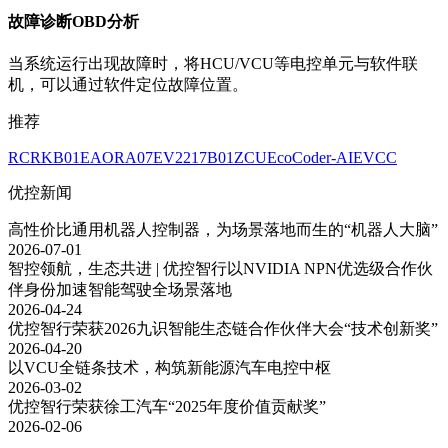
故障诊断OBD分析
当系统运行出现故障时，将HCU/VCU等电控单元与软件联
机，可以通过软件定位故障位置。
推荐
RCRKB01
EAORA07
EV2217B01
ZCU
EcoCoder-AI
EVCC
优控新闻
高性价比通用机器人控制器，为场景落地而生的“机器人大脑”
2026-07-01
智控领航，生态共进 | 优控智行以NVIDIA NPN优选级合作伙
伴身份加速智能驾驶全场景落地
2026-04-24
优控智行荣获2026九识智能生态链合作伙伴大会“技术创新奖”
2026-04-20
以VCU全链条技术，构筑新能源汽车电控中枢
2026-03-02
优控智行荣获徐工汽车“2025年度价值贡献奖”
2026-02-06