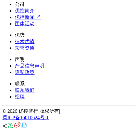
公司
优控简介
优控新闻 ↗
团体活动
优势
技术优势
荣誉资质
声明
产品信息声明
隐私政策
联系
联系我们
招聘
© 2026 优控智行 版权所有
|
冀ICP备16010624号-1