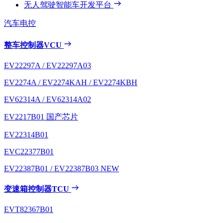
无人驾驶智能车开发平台
汽车电控
整车控制器VCU
EV22297A / EV22297A03
EV2274A / EV2274KAH / EV2274KBH
EV62314A / EV62314A02
EV2217B01
国产芯片
EV22314B01
EVC22377B01
EV22387B01 / EV22387B03
NEW
变速箱控制器TCU
EVT82367B01