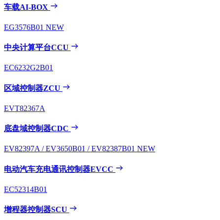
车载AI-BOX
EG3576B01
NEW
中央计算平台CCU
EC6232G2B01
区域控制器ZCU
EVT82367A
底盘域控制器CDC
EV82397A / EV3650B01 / EV82387B01
NEW
电动汽车充电通讯控制器EVCC
EC52314B01
增程器控制器SCU