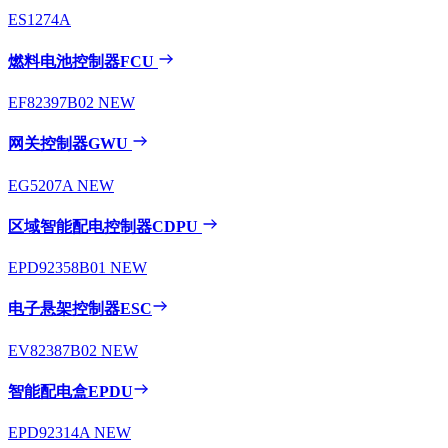
ES1274A
燃料电池控制器FCU
EF82397B02
NEW
网关控制器GWU
EG5207A
NEW
区域智能配电控制器CDPU
EPD92358B01
NEW
电子悬架控制器ESC
EV82387B02
NEW
智能配电盒EPDU
EPD92314A
NEW